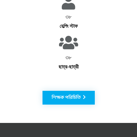
৩৮
হেল্পিং স্টাফ
৩৮
ছাত্র-ছাত্রী
শিক্ষক পরিচিতি