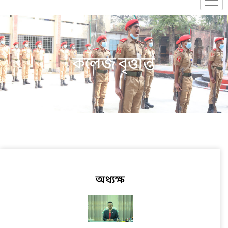
কলেজ বৃত্তান্ত
অধ্যক্ষ