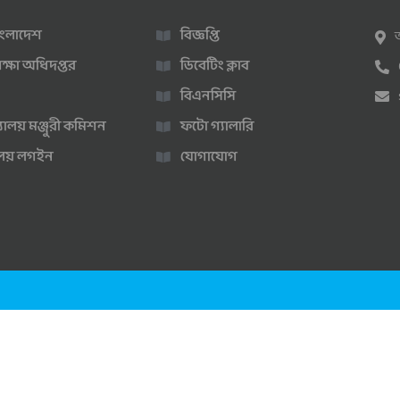
 বাংলাদেশ
বিজ্ঞপ্তি
ক্ষা অধিদপ্তর
ডিবেটিং ক্লাব
বিএনসিসি
্যালয় মঞ্জুরী কমিশন
ফটো গ্যালারি
ণালয় লগইন
যোগাযোগ