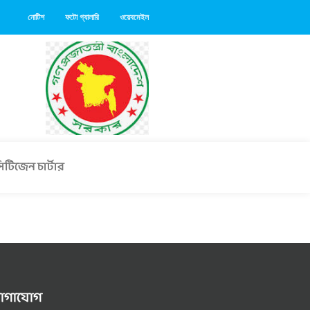
নোটিশ
ফটো গ্যালারি
ওয়েবমেইল
িটিজেন চার্টার
োগাযোগ