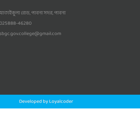
আতাইকুলা রোড, পাবনা সদর, পাবনা
025888-46280
sbgc.gov.college@gmail.com
Developed by Loyalcoder