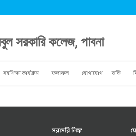
লবুল সরকারি কলেজ, পাবনা
সহশিক্ষা কার্যক্রম
ফলাফল
যোগাযোগ
ভর্তি
স
সরাসরি লিঙ্ক
য