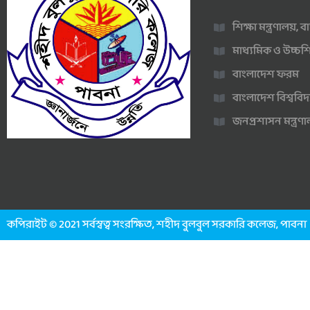
শিক্ষা মন্ত্রণালয়,
মাধ্যমিক ও উচ্চশি
বাংলাদেশ ফরম
বাংলাদেশ বিশ্ববিদ
জনপ্রশাসন মন্ত্র
কপিরাইট © 2021 সর্বস্বত্ব সংরক্ষিত, শহীদ বুলবুল সরকারি কলেজ, পাবনা