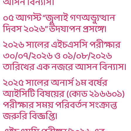
আসন বিন্যাস।
০৫ আগস্ট “জুলাই গণঅভ্যুত্থান
দিবস ২০২৬” উদযাপন প্রসঙ্গে।
২০২৬ সালের এইচএসসি পরীক্ষার
৩০/০৭/২০২৬ ও ০১/০৮/২০২৬
তারিখের এক নজরে আসন বিন্যাস।
২০২৫ সালের অনার্স ১ম বর্ষের
আইসিটি বিষয়ের (কোড ২১৬৬০১)
পরীক্ষার সময় পরিবর্তন সংক্রান্ত
জরুরি বিজ্ঞপ্তি।