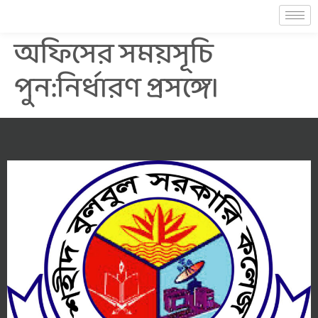
অফিসের সময়সূচি
পুন:নির্ধারণ প্রসঙ্গে।