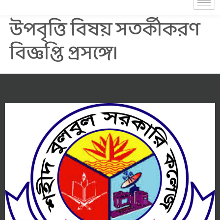
উপবৃত্তি বিষয় সতর্কীকরণ
বিজ্ঞপ্তি প্রসঙ্গে।