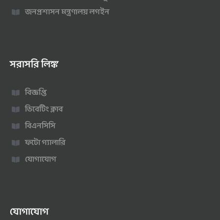
জনপ্রশাসন মন্ত্রণালয় লগইন
সরাসরি লিঙ্ক
বিজ্ঞপ্তি
ডিবেটিং ক্লাব
বিএনসিসি
ফটো গ্যালারি
যোগাযোগ
যোগাযোগ