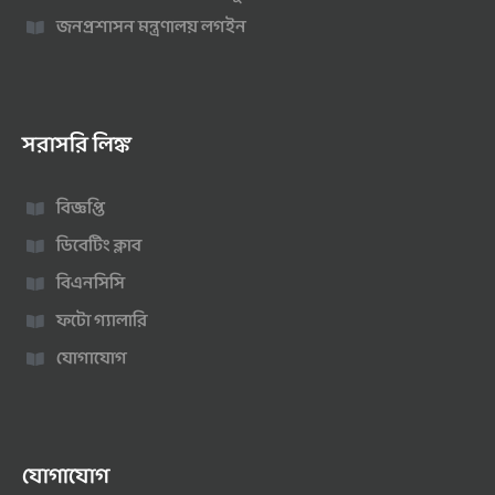
জনপ্রশাসন মন্ত্রণালয় লগইন
সরাসরি লিঙ্ক
বিজ্ঞপ্তি
ডিবেটিং ক্লাব
বিএনসিসি
ফটো গ্যালারি
যোগাযোগ
যোগাযোগ