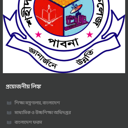
প্রয়োজনীয় লিঙ্ক
শিক্ষা মন্ত্রণালয়, বাংলাদেশ
মাধ্যমিক ও উচ্চশিক্ষা অধিদপ্তর
বাংলাদেশ ফরম