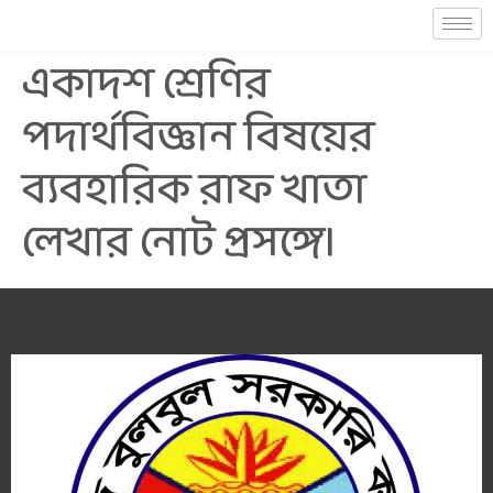
একাদশ শ্রেণির
পদার্থবিজ্ঞান বিষয়ের
ব্যবহারিক রাফ খাতা
লেখার নোট প্রসঙ্গে।