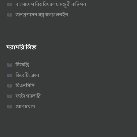
বাংলাদেশ বিশ্ববিদ্যালয় মঞ্জুরী কমিশন
জনপ্রশাসন মন্ত্রণালয় লগইন
সরাসরি লিঙ্ক
বিজ্ঞপ্তি
ডিবেটিং ক্লাব
বিএনসিসি
ফটো গ্যালারি
যোগাযোগ