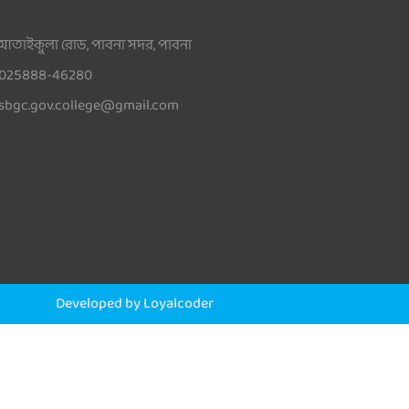
আতাইকুলা রোড, পাবনা সদর, পাবনা
025888-46280
sbgc.gov.college@gmail.com
Developed by Loyalcoder