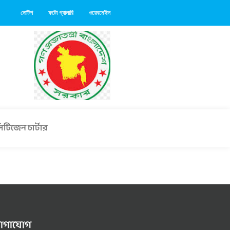
নোটিশ
ফটো গ্যালারি
ওয়েবমেইল
িটিজেন চার্টার
োগাযোগ