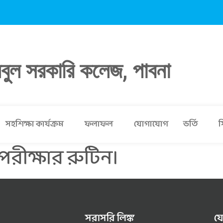
লবুল সরকারি কলেজ, পাবনা
সহশিক্ষা কার্যক্রম
ফলাফল
যোগাযোগ
ভর্তি
স
 পরীক্ষার রুটিন।
সরাসরি লিঙ্ক
য