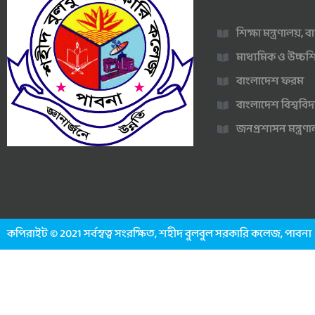
শিক্ষা মন্ত্রণালয়,
মাধ্যমিক ও উচ্চশি
বাংলাদেশ ফরম
বাংলাদেশ বিশ্ববিদ
জনপ্রশাসন মন্ত্র
কপিরাইট © 2021 সর্বস্বত্ব সংরক্ষিত, শহীদ বুলবুল সরকারি কলেজ, পাবনা