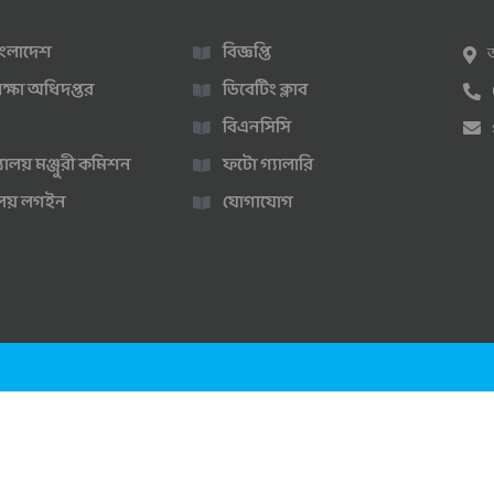
 বাংলাদেশ
বিজ্ঞপ্তি
ক্ষা অধিদপ্তর
ডিবেটিং ক্লাব
বিএনসিসি
্যালয় মঞ্জুরী কমিশন
ফটো গ্যালারি
ণালয় লগইন
যোগাযোগ