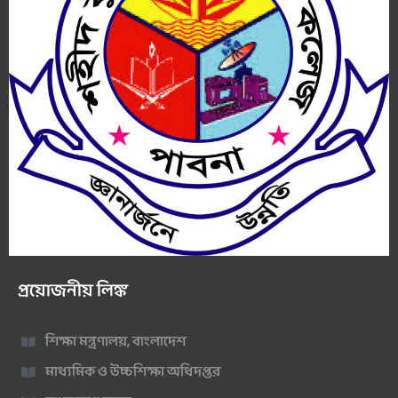
প্রয়োজনীয় লিঙ্ক
শিক্ষা মন্ত্রণালয়, বাংলাদেশ
মাধ্যমিক ও উচ্চশিক্ষা অধিদপ্তর