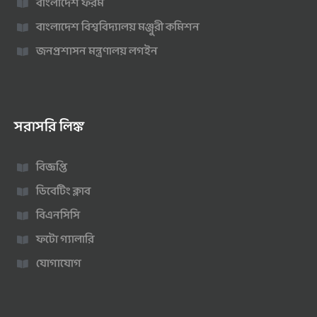
বাংলাদেশ ফরম
বাংলাদেশ বিশ্ববিদ্যালয় মঞ্জুরী কমিশন
জনপ্রশাসন মন্ত্রণালয় লগইন
সরাসরি লিঙ্ক
বিজ্ঞপ্তি
ডিবেটিং ক্লাব
বিএনসিসি
ফটো গ্যালারি
যোগাযোগ