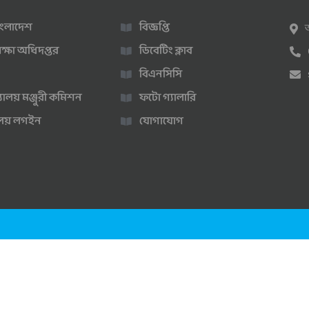
 বাংলাদেশ
বিজ্ঞপ্তি
ক্ষা অধিদপ্তর
ডিবেটিং ক্লাব
বিএনসিসি
্যালয় মঞ্জুরী কমিশন
ফটো গ্যালারি
ণালয় লগইন
যোগাযোগ