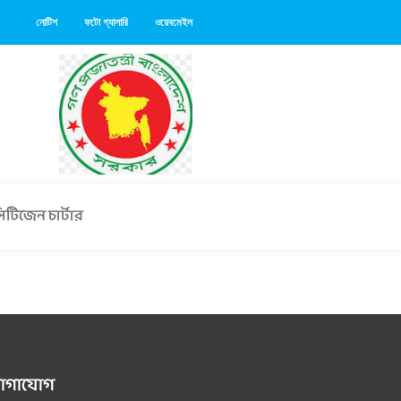
নোটিশ
ফটো গ্যালারি
ওয়েবমেইল
িটিজেন চার্টার
োগাযোগ