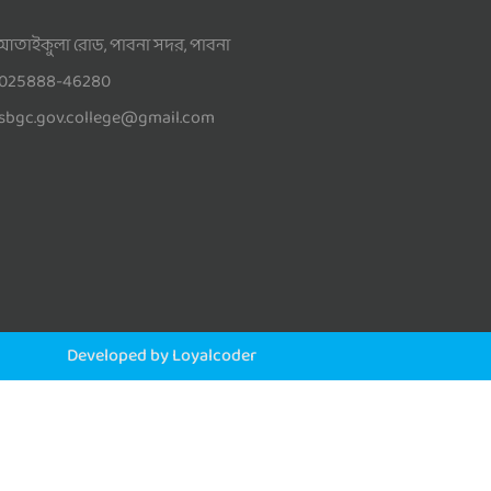
আতাইকুলা রোড, পাবনা সদর, পাবনা
025888-46280
sbgc.gov.college@gmail.com
Developed by Loyalcoder