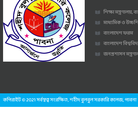
শিক্ষা মন্ত্রণালয়,
মাধ্যমিক ও উচ্চশি
বাংলাদেশ ফরম
বাংলাদেশ বিশ্ববিদ
জনপ্রশাসন মন্ত্র
কপিরাইট © 2021 সর্বস্বত্ব সংরক্ষিত, শহীদ বুলবুল সরকারি কলেজ, পাবনা