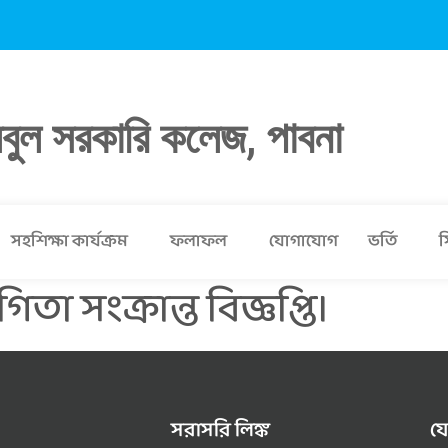
লবুল সরকারি কলেজ, পাবনা
সহশিক্ষা কার্যক্রম
ফলাফল
যোগাযোগ
ভর্তি
স
তা সংক্রান্ত বিজ্ঞপ্তি।
সরাসরি লিঙ্ক
য