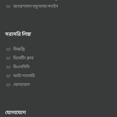
জনপ্রশাসন মন্ত্রণালয় লগইন
সরাসরি লিঙ্ক
বিজ্ঞপ্তি
ডিবেটিং ক্লাব
বিএনসিসি
ফটো গ্যালারি
যোগাযোগ
যোগাযোগ