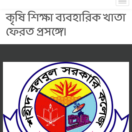
কৃষি শিক্ষা ব্যবহারিক খাতা
ফেরত প্রসঙ্গে।