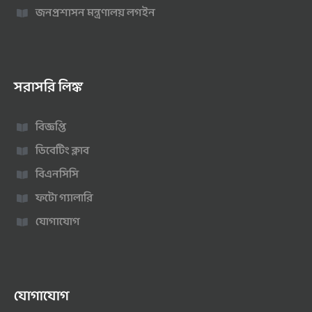
জনপ্রশাসন মন্ত্রণালয় লগইন
সরাসরি লিঙ্ক
বিজ্ঞপ্তি
ডিবেটিং ক্লাব
বিএনসিসি
ফটো গ্যালারি
যোগাযোগ
যোগাযোগ