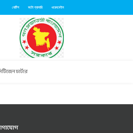
নোটিশ
ফটো গ্যালারি
ওয়েবমেইল
িটিজেন চার্টার
োগাযোগ