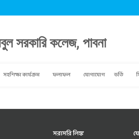
লবুল সরকারি কলেজ, পাবনা
সহশিক্ষা কার্যক্রম
ফলাফল
যোগাযোগ
ভর্তি
স
সরাসরি লিঙ্ক
য