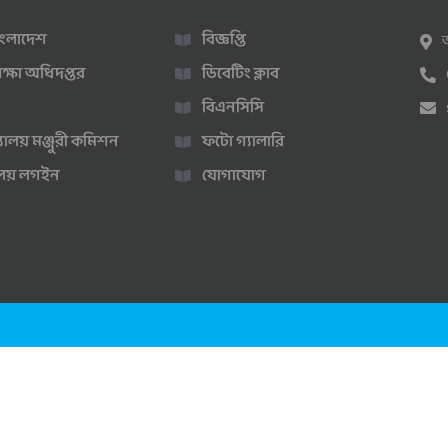
 বাংলাদেশ
বিজ্ঞপ্তি
ক্ষা অধিদপ্তর
ডিবেটিং ক্লাব
বিএনসিসি
্যালয় মঞ্জুরী কমিশন
ফটো গ্যালারি
ণালয় লগইন
যোগাযোগ