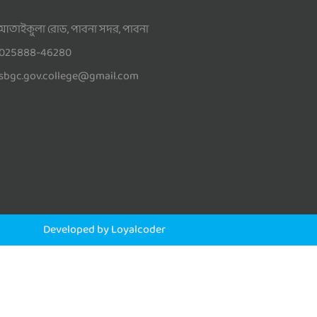
আতাইকুলা রোড, পাবনা সদর, পাবনা
025888-46280
sbgc.gov.college@gmail.com
Developed by Loyalcoder