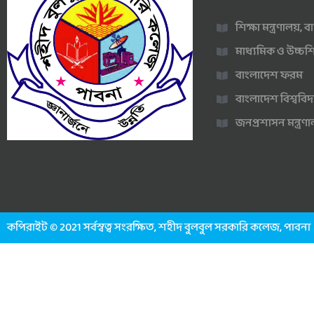
শিক্ষা মন্ত্রণালয়,
মাধ্যমিক ও উচ্চশি
বাংলাদেশ ফরম
বাংলাদেশ বিশ্ববিদ
জনপ্রশাসন মন্ত্র
কপিরাইট © 2021 সর্বস্বত্ব সংরক্ষিত, শহীদ বুলবুল সরকারি কলেজ, পাবনা