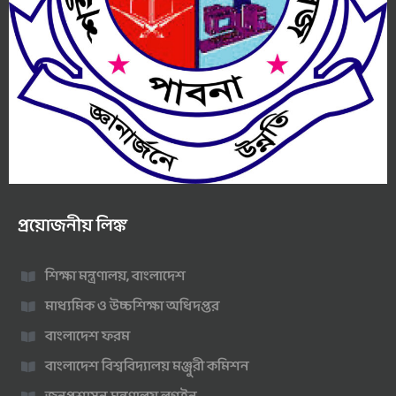
প্রয়োজনীয় লিঙ্ক
শিক্ষা মন্ত্রণালয়, বাংলাদেশ
মাধ্যমিক ও উচ্চশিক্ষা অধিদপ্তর
বাংলাদেশ ফরম
বাংলাদেশ বিশ্ববিদ্যালয় মঞ্জুরী কমিশন