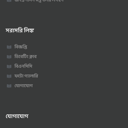
জনপ্রশাসন মন্ত্রণালয় লগইন
সরাসরি লিঙ্ক
বিজ্ঞপ্তি
ডিবেটিং ক্লাব
বিএনসিসি
ফটো গ্যালারি
যোগাযোগ
যোগাযোগ