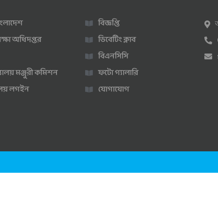
 বাংলাদেশ
বিজ্ঞপ্তি
ক্ষা অধিদপ্তর
ডিবেটিং ক্লাব
বিএনসিসি
্যালয় মঞ্জুরী কমিশন
ফটো গ্যালারি
ণালয় লগইন
যোগাযোগ