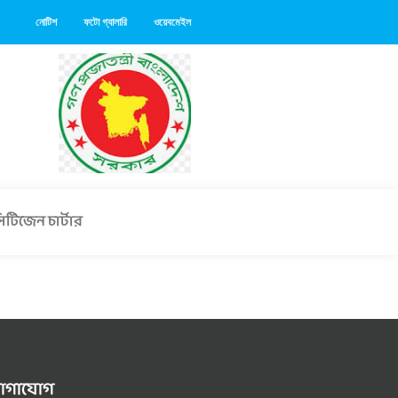
নোটিশ
ফটো গ্যালারি
ওয়েবমেইল
িটিজেন চার্টার
োগাযোগ