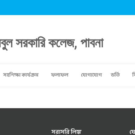
লবুল সরকারি কলেজ, পাবনা
সহশিক্ষা কার্যক্রম
ফলাফল
যোগাযোগ
ভর্তি
স
সরাসরি লিঙ্ক
য