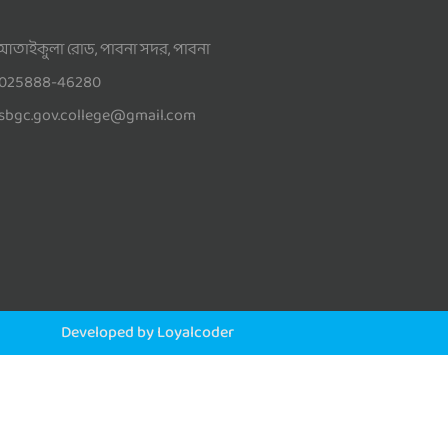
আতাইকুলা রোড, পাবনা সদর, পাবনা
025888-46280
sbgc.gov.college@gmail.com
Developed by Loyalcoder