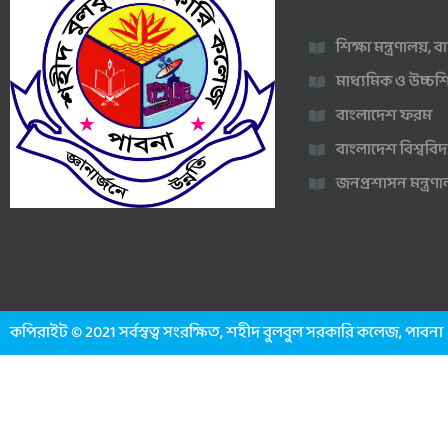
শিক্ষা মন্ত্রণালয়,
মাধ্যমিক ও উচ্চশি
বাংলাদেশ ফরম
বাংলাদেশ বিশ্ববিদ
জনপ্রশাসন মন্ত্র
কপিরাইট © 2021 সর্বস্বত্ব সংরক্ষিত, শহীদ বুলবুল সরকারি কলেজ, পাবনা