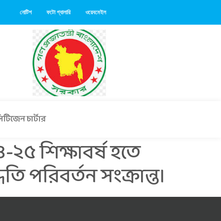
নোটিশ
ফটো গ্যালারি
ওয়েবমেইল
িটিজেন চার্টার
৪-২৫ শিক্ষাবর্ষ হতে
তি পরিবর্তন সংক্রান্ত।