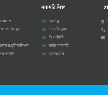
সরাসরি লিঙ্ক
য
 বাংলাদেশ
বিজ্ঞপ্তি
ক্ষা অধিদপ্তর
ডিবেটিং ক্লাব
বিএনসিসি
্যালয় মঞ্জুরী কমিশন
ফটো গ্যালারি
ণালয় লগইন
যোগাযোগ