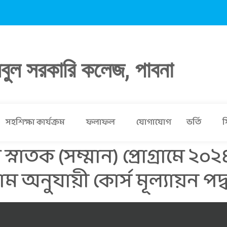
লবুল সরকারি কলেজ, পাবনা
সহশিক্ষা কার্যক্রম
ফলাফল
যোগাযোগ
ভর্তি
স
স্নাতক (সম্মান) প্রোগ্রামে ২০২
 অনুযায়ী কোর্স মূল্যায়ন পদ্ধ