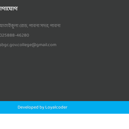
োগাযোগ
আতাইকুলা রোড, পাবনা সদর, পাবনা
025888-46280
sbgc.gov.college@gmail.com
Developed by Loyalcoder