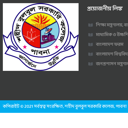
প্রয়োজনীয় লিঙ্ক
শিক্ষা মন্ত্রণালয়,
মাধ্যমিক ও উচ্চশি
বাংলাদেশ ফরম
বাংলাদেশ বিশ্ববিদ
জনপ্রশাসন মন্ত্র
কপিরাইট © 2021 সর্বস্বত্ব সংরক্ষিত, শহীদ বুলবুল সরকারি কলেজ, পাবনা