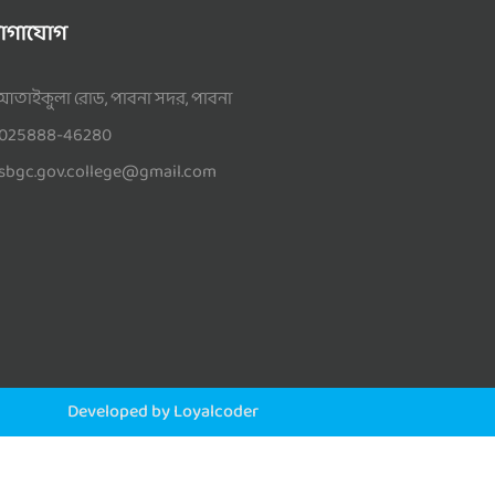
োগাযোগ
আতাইকুলা রোড, পাবনা সদর, পাবনা
025888-46280
sbgc.gov.college@gmail.com
Developed by Loyalcoder