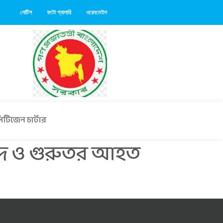
নোটিশ
ফটো গ্যালারি
ওয়েবমেইল
িটিজেন চার্টার
হীদ ও গুরুতর আহত