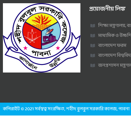
প্রয়োজনীয় লিঙ্ক
শিক্ষা মন্ত্রণালয়,
মাধ্যমিক ও উচ্চশি
বাংলাদেশ ফরম
বাংলাদেশ বিশ্ববিদ
জনপ্রশাসন মন্ত্র
কপিরাইট © 2021 সর্বস্বত্ব সংরক্ষিত, শহীদ বুলবুল সরকারি কলেজ, পাবনা