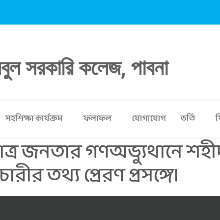
লবুল সরকারি কলেজ, পাবনা
সহশিক্ষা কার্যক্রম
ফলাফল
যোগাযোগ
ভর্তি
স
াত্র জনতার গণঅভ্যুথানে শ
চারীর তথ্য প্রেরণ প্রসঙ্গে।