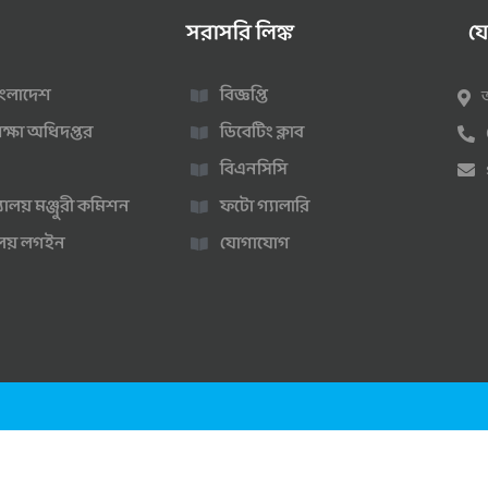
সরাসরি লিঙ্ক
য
 বাংলাদেশ
বিজ্ঞপ্তি
ক্ষা অধিদপ্তর
ডিবেটিং ক্লাব
বিএনসিসি
্যালয় মঞ্জুরী কমিশন
ফটো গ্যালারি
ণালয় লগইন
যোগাযোগ