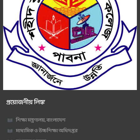
প্রয়োজনীয় লিঙ্ক
শিক্ষা মন্ত্রণালয়, বাংলাদেশ
মাধ্যমিক ও উচ্চশিক্ষা অধিদপ্তর