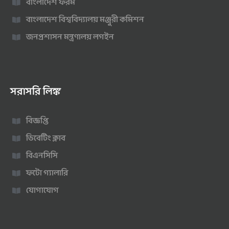
বাংলাদেশ ফরম
বাংলাদেশ বিশ্ববিদ্যালয় মঞ্জুরী কমিশন
জনপ্রশাসন মন্ত্রণালয় লগইন
সরাসরি লিঙ্ক
বিজ্ঞপ্তি
ডিবেটিং ক্লাব
বিএনসিসি
ফটো গ্যালারি
যোগাযোগ