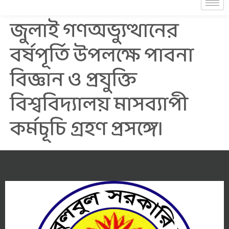
জুলাই গণঅভ্যুত্থানের
বর্ষপূর্তি উপলক্ষে পাবনা
বিজ্ঞান ও প্রযুক্তি
বিশ্ববিদ্যালয় মাসব্যাপী
কর্মচূচি গ্রহণ প্রসঙ্গে।