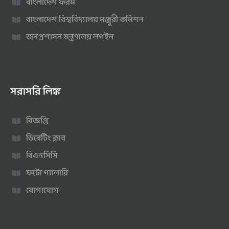
বাংলাদেশ ফরম
বাংলাদেশ বিশ্ববিদ্যালয় মঞ্জুরী কমিশন
জনপ্রশাসন মন্ত্রণালয় লগইন
সরাসরি লিঙ্ক
বিজ্ঞপ্তি
ডিবেটিং ক্লাব
বিএনসিসি
ফটো গ্যালারি
যোগাযোগ