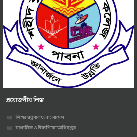
প্রয়োজনীয় লিঙ্ক
শিক্ষা মন্ত্রণালয়, বাংলাদেশ
মাধ্যমিক ও উচ্চশিক্ষা অধিদপ্তর