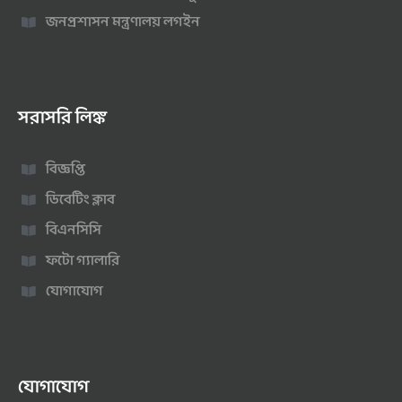
জনপ্রশাসন মন্ত্রণালয় লগইন
সরাসরি লিঙ্ক
বিজ্ঞপ্তি
ডিবেটিং ক্লাব
বিএনসিসি
ফটো গ্যালারি
যোগাযোগ
যোগাযোগ