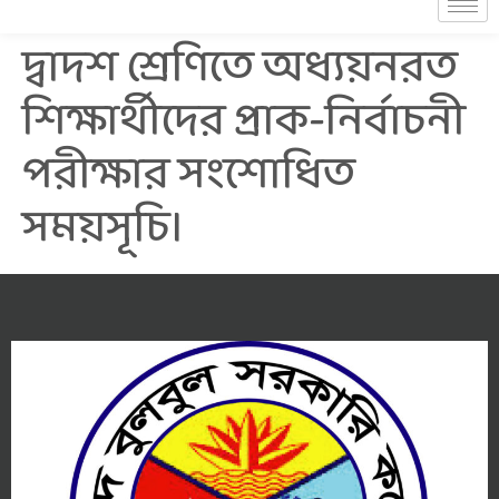
দ্বাদশ শ্রেণিতে অধ্যয়নরত
শিক্ষার্থীদের প্রাক-নির্বাচনী
পরীক্ষার সংশোধিত
সময়সূচি।