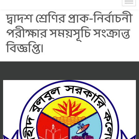
দ্বাদশ শ্রেণির প্রাক-নির্বাচনী
পরীক্ষার সময়সূচি সংক্রান্ত
বিজ্ঞপ্তি।