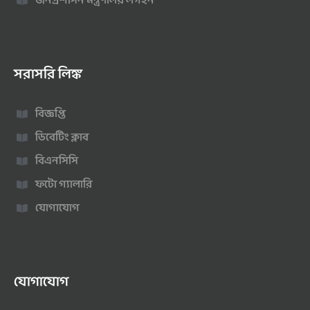
জনপ্রশাসন মন্ত্রণালয় লগইন
সরাসরি লিঙ্ক
বিজ্ঞপ্তি
ডিবেটিং ক্লাব
বিএনসিসি
ফটো গ্যালারি
যোগাযোগ
যোগাযোগ