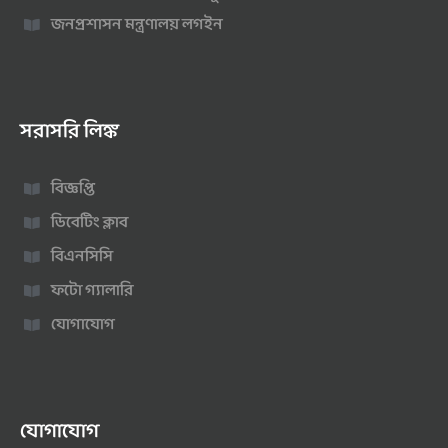
জনপ্রশাসন মন্ত্রণালয় লগইন
সরাসরি লিঙ্ক
বিজ্ঞপ্তি
ডিবেটিং ক্লাব
বিএনসিসি
ফটো গ্যালারি
যোগাযোগ
যোগাযোগ