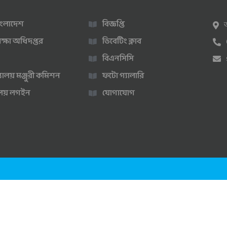
 বাংলাদেশ
বিজ্ঞপ্তি
ক্ষা অধিদপ্তর
ডিবেটিং ক্লাব
বিএনসিসি
্যালয় মঞ্জুরী কমিশন
ফটো গ্যালারি
ণালয় লগইন
যোগাযোগ