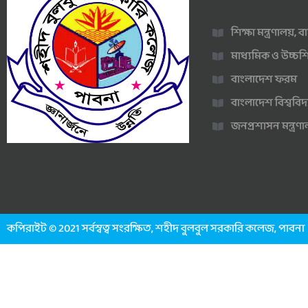
শিক্ষা মন্ত্রণালয়,
মাধ্যমিক ও উচ্চশি
বাংলাদেশ ফরম
বাংলাদেশ বিশ্ববিদ
জনপ্রশাসন মন্ত্র
কপিরাইট © 2021 সর্বস্বত্ব সংরক্ষিত, শহীদ বুলবুল সরকারি কলেজ, পাবনা