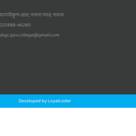
আতাইকুলা রোড, পাবনা সদর, পাবনা
025888-46280
sbgc.gov.college@gmail.com
Developed by Loyalcoder