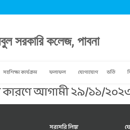
লবুল সরকারি কলেজ, পাবনা
সহশিক্ষা কার্যক্রম
ফলাফল
যোগাযোগ
ভর্তি
স
ার কারণে আগামী ২৯/১১/২০২৩ ক্ল
সরাসরি লিঙ্ক
য