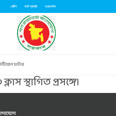
নোটিশ
ফটো গ্যালারি
ওয়েবমেইল
িটিজেন চার্টার
াস স্থাগিত প্রসঙ্গে।
োগাযোগ