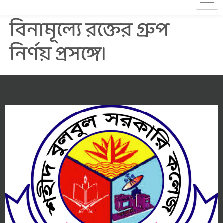
বিনামূল্যে রক্তের গ্রুপ
নির্ণয় প্রসঙ্গে।