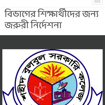
বিভাগের শিক্ষার্থীদের জন্য
জরুরী নির্দেশনা