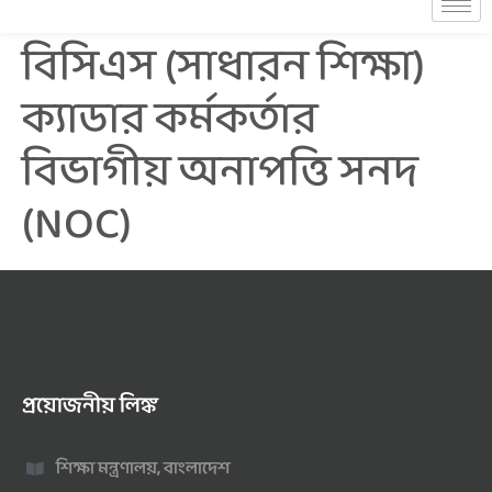
বিসিএস (সাধারন শিক্ষা)
ক্যাডার কর্মকর্তার
বিভাগীয় অনাপত্তি সনদ
(NOC)
প্রয়োজনীয় লিঙ্ক
শিক্ষা মন্ত্রণালয়, বাংলাদেশ