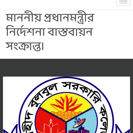
মাননীয় প্রধানমন্ত্রীর
নির্দেশনা বাস্তবায়ন
সংক্রান্ত।