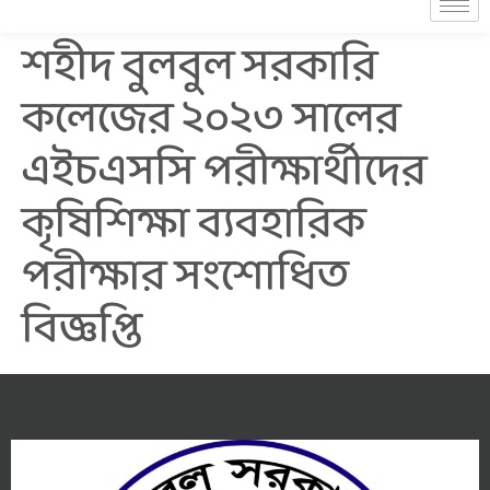
শহীদ বুলবুল সরকারি
কলেজের ২০২৩ সালের
এইচএসসি পরীক্ষার্থীদের
কৃষিশিক্ষা ব্যবহারিক
পরীক্ষার সংশোধিত
বিজ্ঞপ্তি