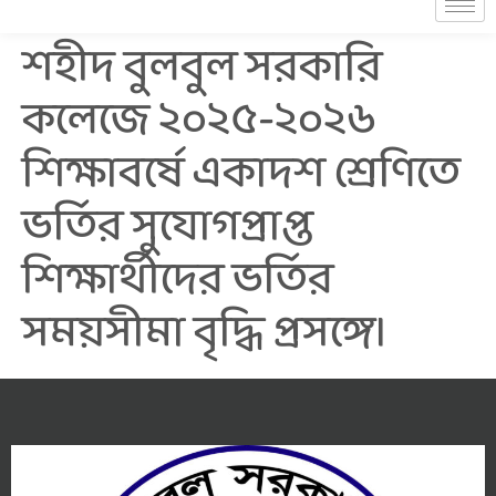
শহীদ বুলবুল সরকারি
কলেজে ২০২৫-২০২৬
শিক্ষাবর্ষে একাদশ শ্রেণিতে
ভর্তির সুযোগপ্রাপ্ত
শিক্ষার্থীদের ভর্তির
সময়সীমা বৃদ্ধি প্রসঙ্গে।