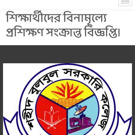
শিক্ষার্থীদের বিনামূল্যে
প্রশিক্ষণ সংক্রান্ত বিজ্ঞপ্তি।