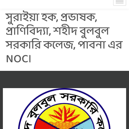
সুরাইয়া হক, প্রভাষক,
প্রাণিবিদ্যা, শহীদ বুলবুল
সরকারি কলেজ, পাবনা এর
NOC।