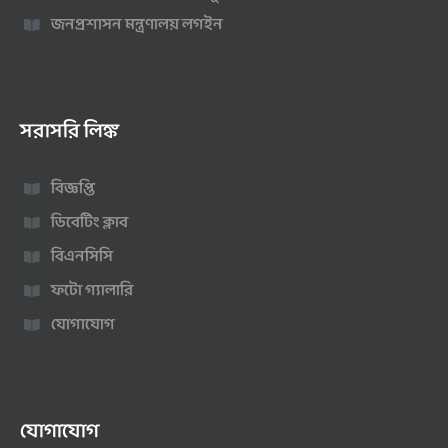
জনপ্রশাসন মন্ত্রণালয় লগইন
সরাসরি লিঙ্ক
বিজ্ঞপ্তি
ডিবেটিং ক্লাব
বিএনসিসি
ফটো গ্যালারি
যোগাযোগ
যোগাযোগ