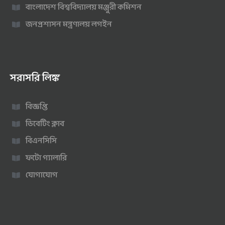
বাংলাদেশ বিশ্ববিদ্যালয় মঞ্জুরী কমিশন
জনপ্রশাসন মন্ত্রণালয় লগইন
সরাসরি লিঙ্ক
বিজ্ঞপ্তি
ডিবেটিং ক্লাব
বিএনসিসি
ফটো গ্যালারি
যোগাযোগ