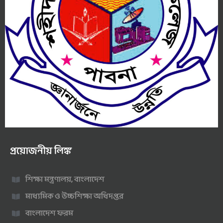
প্রয়োজনীয় লিঙ্ক
শিক্ষা মন্ত্রণালয়, বাংলাদেশ
মাধ্যমিক ও উচ্চশিক্ষা অধিদপ্তর
বাংলাদেশ ফরম