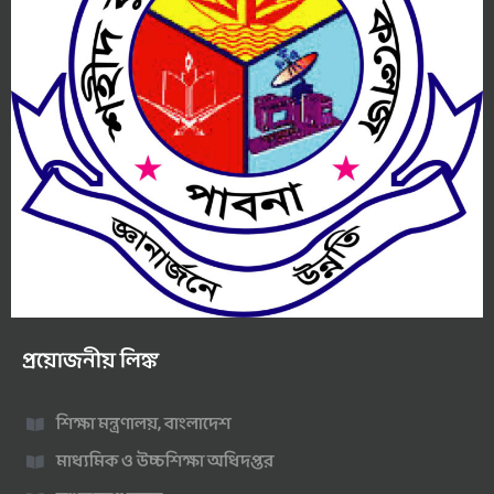
প্রয়োজনীয় লিঙ্ক
শিক্ষা মন্ত্রণালয়, বাংলাদেশ
মাধ্যমিক ও উচ্চশিক্ষা অধিদপ্তর