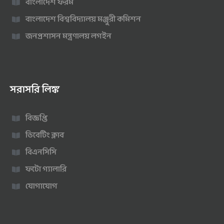
বাংলাদেশ ফরম
বাংলাদেশ বিশ্ববিদ্যালয় মঞ্জুরী কমিশন
জনপ্রশাসন মন্ত্রণালয় লগইন
সরাসরি লিঙ্ক
বিজ্ঞপ্তি
ডিবেটিং ক্লাব
বিএনসিসি
ফটো গ্যালারি
যোগাযোগ