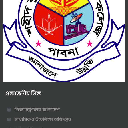
প্রয়োজনীয় লিঙ্ক
শিক্ষা মন্ত্রণালয়, বাংলাদেশ
মাধ্যমিক ও উচ্চশিক্ষা অধিদপ্তর