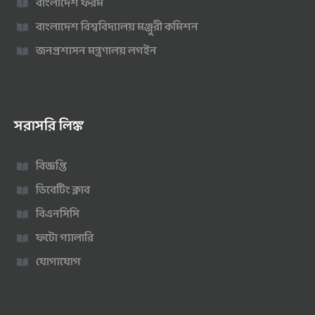
বাংলাদেশ ফরম
বাংলাদেশ বিশ্ববিদ্যালয় মঞ্জুরী কমিশন
জনপ্রশাসন মন্ত্রণালয় লগইন
সরাসরি লিঙ্ক
বিজ্ঞপ্তি
ডিবেটিং ক্লাব
বিএনসিসি
ফটো গ্যালারি
যোগাযোগ