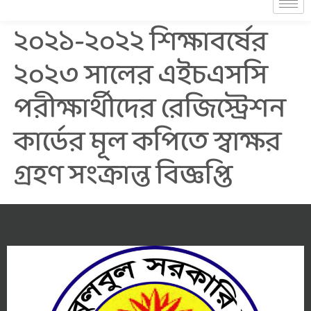
২০২১-২০২২ শিক্ষাবর্ষের
২০২৩ সালের এইচএসসি
পরীক্ষার্থীদের রেজিস্ট্রেশন
কার্ডের মূল কপিতে স্বাক্ষর
গ্রহণ সংক্রান্ত বিজ্ঞপ্তি