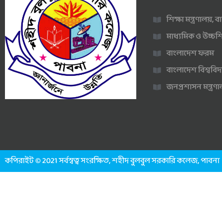
শিক্ষা মন্ত্রণালয়,
মাধ্যমিক ও উচ্চশি
বাংলাদেশ ফরম
বাংলাদেশ বিশ্ববিদ
জনপ্রশাসন মন্ত্র
কপিরাইট © 2021 সর্বস্বত্ব সংরক্ষিত, শহীদ বুলবুল সরকারি কলেজ, পাবনা