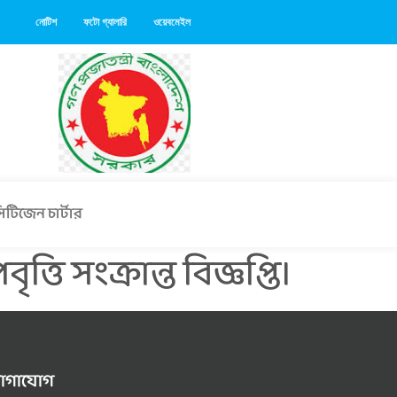
নোটিশ
ফটো গ্যালারি
ওয়েবমেইল
িটিজেন চার্টার
তি সংক্রান্ত বিজ্ঞপ্তি।
োগাযোগ