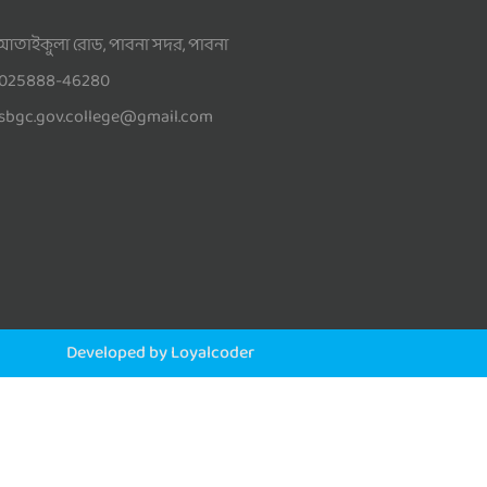
আতাইকুলা রোড, পাবনা সদর, পাবনা
025888-46280
sbgc.gov.college@gmail.com
Developed by Loyalcoder