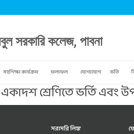
লবুল সরকারি কলেজ, পাবনা
সহশিক্ষা কার্যক্রম
ফলাফল
যোগাযোগ
ভর্তি
স
কাদশ শ্রেণিতে ভর্তি এবং উপবৃত্
সরাসরি লিঙ্ক
য