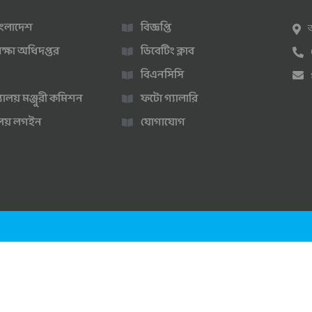
 বাংলাদেশ
বিজ্ঞপ্তি
ক্ষা অধিদপ্তর
ডিবেটিং ক্লাব
বিএনসিসি
্যালয় মঞ্জুরী কমিশন
ফটো গ্যালারি
ণালয় লগইন
যোগাযোগ