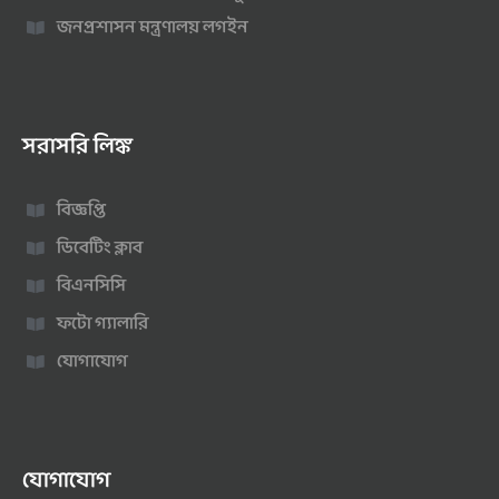
জনপ্রশাসন মন্ত্রণালয় লগইন
সরাসরি লিঙ্ক
বিজ্ঞপ্তি
ডিবেটিং ক্লাব
বিএনসিসি
ফটো গ্যালারি
যোগাযোগ
যোগাযোগ