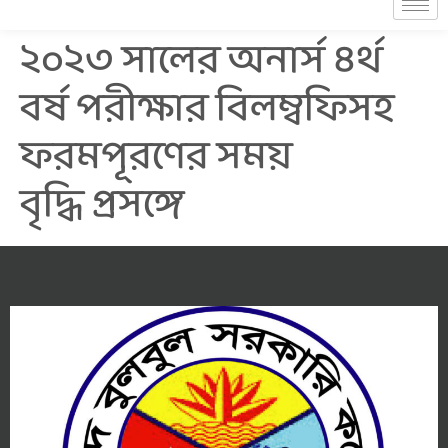
২০২৩ সালের অনার্স ৪র্থ
বর্ষ পরীক্ষার বিলম্বফিসহ
ফরমপূরণের সময়
বৃদ্ধি প্রসঙ্গে