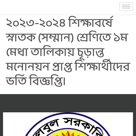
২০২৩-২০২৪ শিক্ষাবর্ষে
স্নাতক (সম্মান) শ্রেণিতে ১ম
মেধা তালিকায় চূড়ান্ত
মনোনয়ন প্রাপ্ত শিক্ষার্থীদের
ভর্তি বিজ্ঞপ্তি।