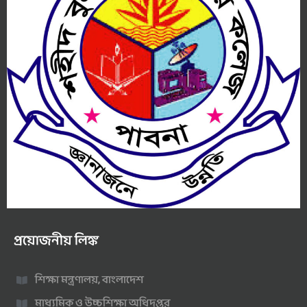
প্রয়োজনীয় লিঙ্ক
শিক্ষা মন্ত্রণালয়, বাংলাদেশ
মাধ্যমিক ও উচ্চশিক্ষা অধিদপ্তর