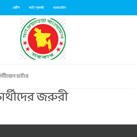
নোটিশ
ফটো গ্যালারি
ওয়েবমেইল
িটিজেন চার্টার
ষার্থীদের জরুরী