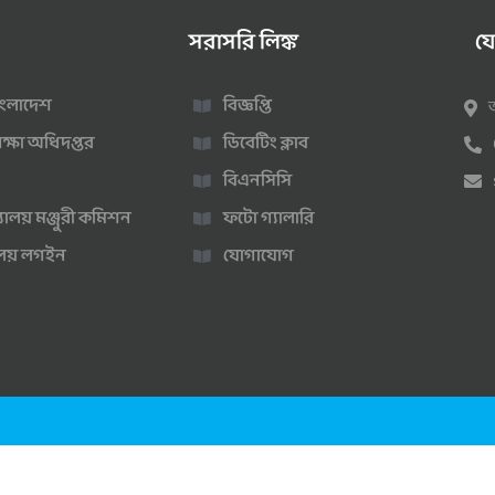
সরাসরি লিঙ্ক
য
 বাংলাদেশ
বিজ্ঞপ্তি
ক্ষা অধিদপ্তর
ডিবেটিং ক্লাব
বিএনসিসি
্যালয় মঞ্জুরী কমিশন
ফটো গ্যালারি
ণালয় লগইন
যোগাযোগ