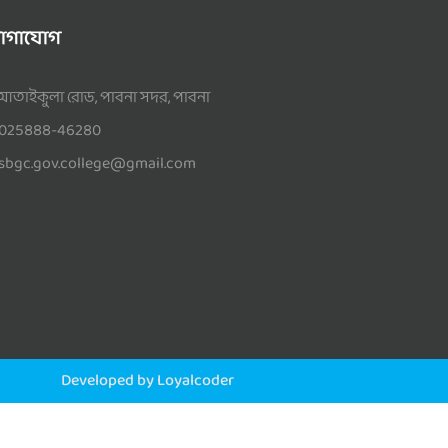
োগাযোগ
আতাইকুলা রোড, পাবনা সদর, পাবনা
025888-46280
sbgc.gov.college@gmail.com
Developed by Loyalcoder