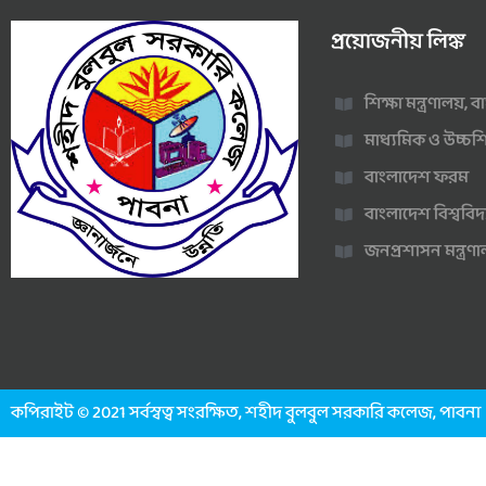
প্রয়োজনীয় লিঙ্ক
শিক্ষা মন্ত্রণালয়,
মাধ্যমিক ও উচ্চশি
বাংলাদেশ ফরম
বাংলাদেশ বিশ্ববিদ
জনপ্রশাসন মন্ত্র
কপিরাইট © 2021 সর্বস্বত্ব সংরক্ষিত, শহীদ বুলবুল সরকারি কলেজ, পাবনা