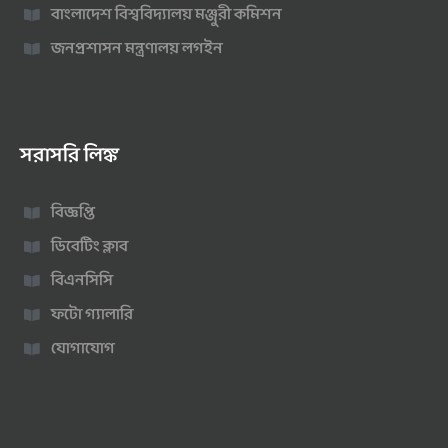
বাংলাদেশ বিশ্ববিদ্যালয় মঞ্জুরী কমিশন
জনপ্রশাসন মন্ত্রণালয় লগইন
সরাসরি লিঙ্ক
বিজ্ঞপ্তি
ডিবেটিং ক্লাব
বিএনসিসি
ফটো গ্যালারি
যোগাযোগ