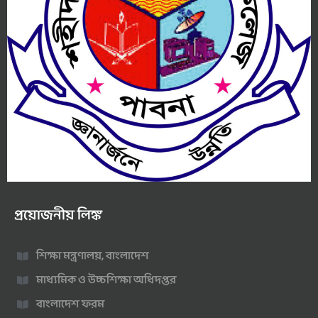
প্রয়োজনীয় লিঙ্ক
শিক্ষা মন্ত্রণালয়, বাংলাদেশ
মাধ্যমিক ও উচ্চশিক্ষা অধিদপ্তর
বাংলাদেশ ফরম