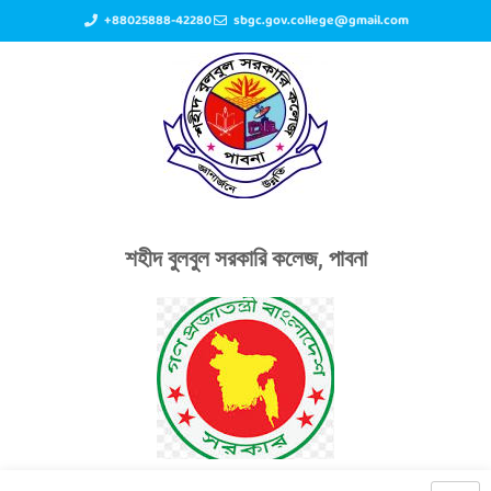
+88025888-42280
sbgc.gov.college@gmail.com
শহীদ বুলবুল সরকারি কলেজ, পাবনা