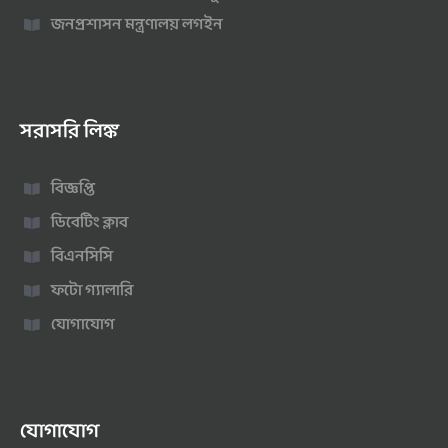
জনপ্রশাসন মন্ত্রণালয় লগইন
সরাসরি লিঙ্ক
বিজ্ঞপ্তি
ডিবেটিং ক্লাব
বিএনসিসি
ফটো গ্যালারি
যোগাযোগ
যোগাযোগ