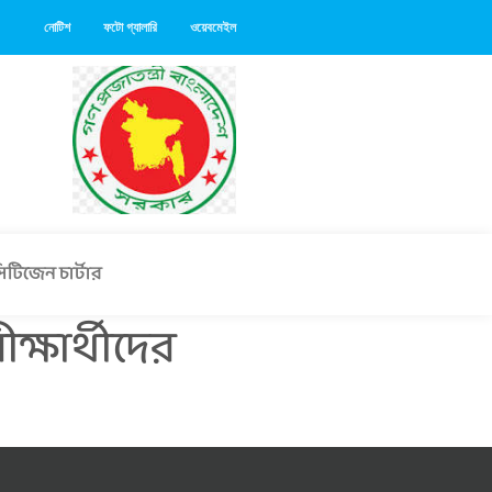
নোটিশ
ফটো গ্যালারি
ওয়েবমেইল
িটিজেন চার্টার
ক্ষার্থীদের