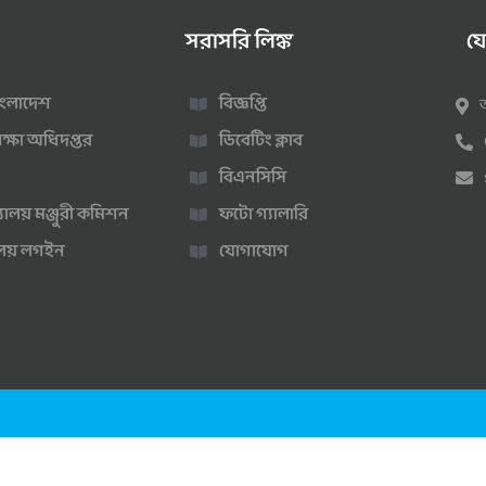
সরাসরি লিঙ্ক
য
 বাংলাদেশ
বিজ্ঞপ্তি
ক্ষা অধিদপ্তর
ডিবেটিং ক্লাব
বিএনসিসি
্যালয় মঞ্জুরী কমিশন
ফটো গ্যালারি
ণালয় লগইন
যোগাযোগ