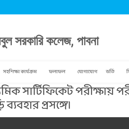
লবুল সরকারি কলেজ, পাবনা
সহশিক্ষা কার্যক্রম
ফলাফল
যোগাযোগ
ভর্তি
স
মিক সার্টিফিকেট পরীক্ষায় পরী
্যবহার প্রসঙ্গে।