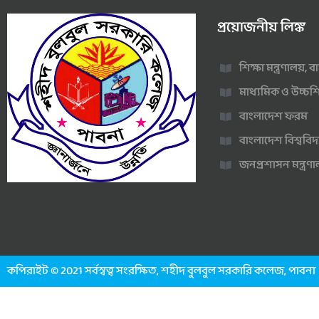
প্রয়োজনীয় লিঙ্ক
শিক্ষা মন্ত্রণালয়,
মাধ্যমিক ও উচ্চশি
বাংলাদেশ ফরম
বাংলাদেশ বিশ্ববিদ
জনপ্রশাসন মন্ত্র
কপিরাইট © 2021 সর্বস্বত্ব সংরক্ষিত, শহীদ বুলবুল সরকারি কলেজ, পাবনা