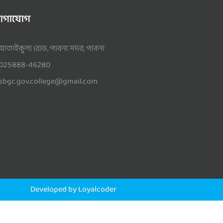
োগাযোগ
আতাইকুলা রোড, পাবনা সদর, পাবনা
025888-46280
sbgc.gov.college@gmail.com
Developed by Loyalcoder