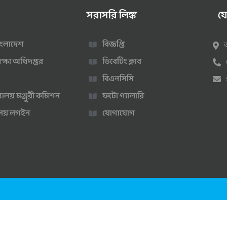
সরাসরি লিঙ্ক
য
 বাংলাদেশ
বিজ্ঞপ্তি
ক্ষা অধিদপ্তর
ডিবেটিং ক্লাব
বিএনসিসি
্যালয় মঞ্জুরী কমিশন
ফটো গ্যালারি
ণালয় লগইন
যোগাযোগ