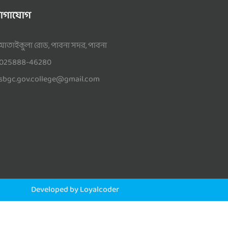
োগাযোগ
আতাইকুলা রোড, পাবনা সদর, পাবনা
025888-46280
sbgc.gov.college@gmail.com
Developed by Loyalcoder