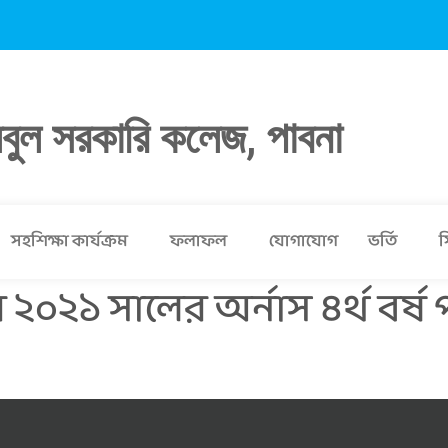
লবুল সরকারি কলেজ, পাবনা
সহশিক্ষা কার্যক্রম
ফলাফল
যোগাযোগ
ভর্তি
স
০২১ সালের অর্নাস ৪র্থ বর্ষ প