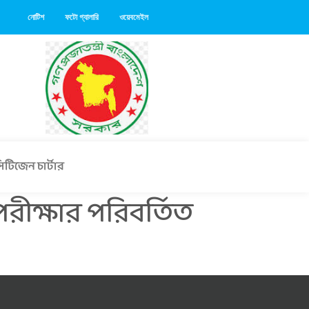
নোটিশ
ফটো গ্যালারি
ওয়েবমেইল
িটিজেন চার্টার
রীক্ষার পরিবর্তিত