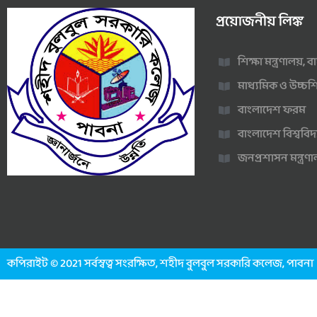
প্রয়োজনীয় লিঙ্ক
শিক্ষা মন্ত্রণালয়,
মাধ্যমিক ও উচ্চশি
বাংলাদেশ ফরম
বাংলাদেশ বিশ্ববিদ
জনপ্রশাসন মন্ত্র
কপিরাইট © 2021 সর্বস্বত্ব সংরক্ষিত, শহীদ বুলবুল সরকারি কলেজ, পাবনা