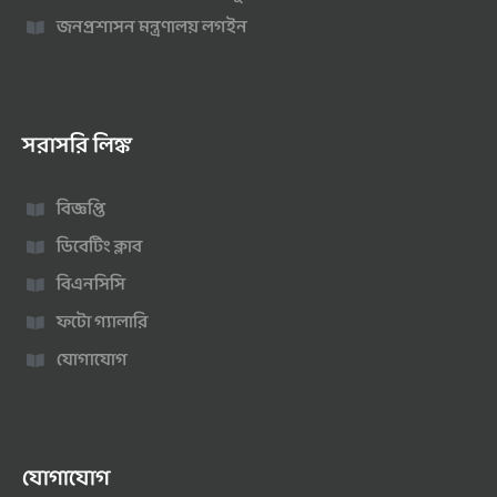
জনপ্রশাসন মন্ত্রণালয় লগইন
সরাসরি লিঙ্ক
বিজ্ঞপ্তি
ডিবেটিং ক্লাব
বিএনসিসি
ফটো গ্যালারি
যোগাযোগ
যোগাযোগ