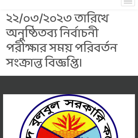
২২/০৩/২০২৩ তারিখে
অনুষ্ঠিতব্য নির্বাচনী
পরীক্ষার সময় পরিবর্তন
সংক্রান্ত বিজ্ঞপ্তি।