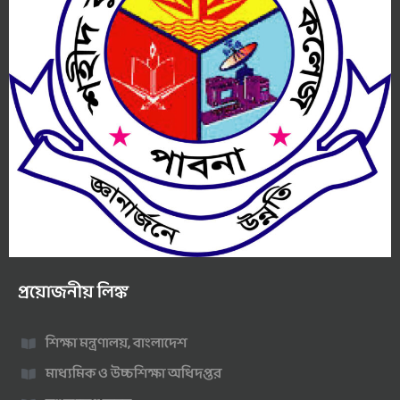
প্রয়োজনীয় লিঙ্ক
শিক্ষা মন্ত্রণালয়, বাংলাদেশ
মাধ্যমিক ও উচ্চশিক্ষা অধিদপ্তর