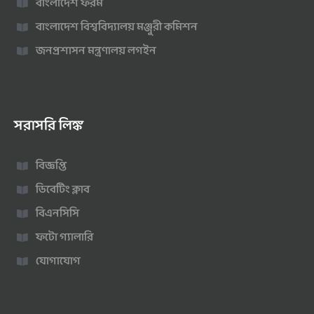
বাংলাদেশ ফরম
বাংলাদেশ বিশ্ববিদ্যালয় মঞ্জুরী কমিশন
জনপ্রশাসন মন্ত্রণালয় লগইন
সরাসরি লিঙ্ক
বিজ্ঞপ্তি
ডিবেটিং ক্লাব
বিএনসিসি
ফটো গ্যালারি
যোগাযোগ