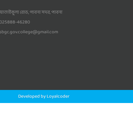
আতাইকুলা রোড, পাবনা সদর, পাবনা
025888-46280
sbgc.gov.college@gmail.com
Developed by Loyalcoder