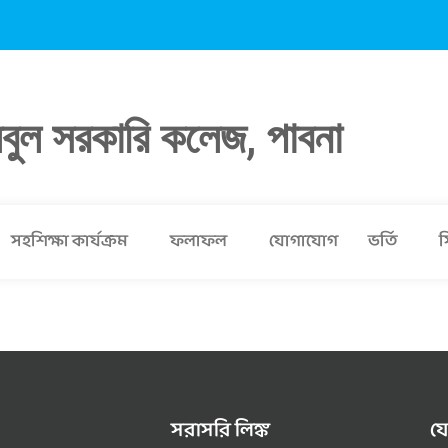
লবুল সরকারি কলেজ, পাবনা
সহশিক্ষা কার্যক্রম
ফলাফল
যোগাযোগ
ভর্তি
স
সরাসরি লিঙ্ক
য