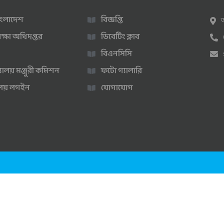
 বাংলাদেশ
বিজ্ঞপ্তি
ক্ষা অধিদপ্তর
ডিবেটিং ক্লাব
বিএনসিসি
্যালয় মঞ্জুরী কমিশন
ফটো গ্যালারি
ণালয় লগইন
যোগাযোগ