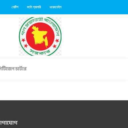
নোটিশ
ফটো গ্যালারি
ওয়েবমেইল
িটিজেন চার্টার
োগাযোগ