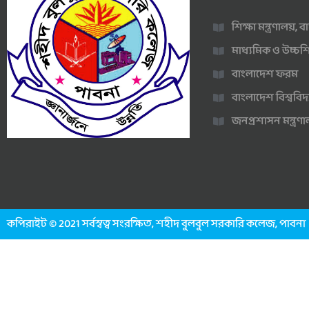
শিক্ষা মন্ত্রণালয়,
মাধ্যমিক ও উচ্চশি
বাংলাদেশ ফরম
বাংলাদেশ বিশ্ববিদ
জনপ্রশাসন মন্ত্র
কপিরাইট © 2021 সর্বস্বত্ব সংরক্ষিত, শহীদ বুলবুল সরকারি কলেজ, পাবনা