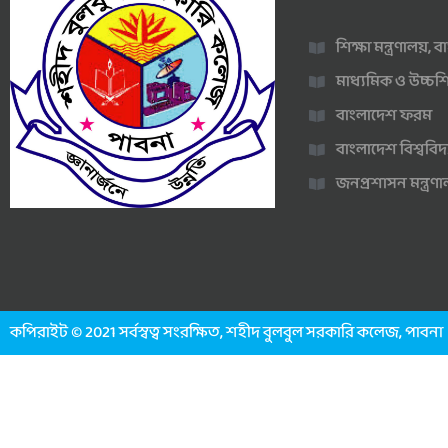
শিক্ষা মন্ত্রণালয়,
মাধ্যমিক ও উচ্চশি
বাংলাদেশ ফরম
বাংলাদেশ বিশ্ববিদ
জনপ্রশাসন মন্ত্র
কপিরাইট © 2021 সর্বস্বত্ব সংরক্ষিত, শহীদ বুলবুল সরকারি কলেজ, পাবনা