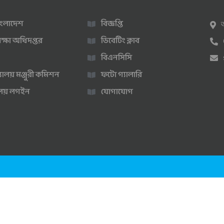
 বাংলাদেশ
বিজ্ঞপ্তি
ক্ষা অধিদপ্তর
ডিবেটিং ক্লাব
বিএনসিসি
্যালয় মঞ্জুরী কমিশন
ফটো গ্যালারি
ণালয় লগইন
যোগাযোগ