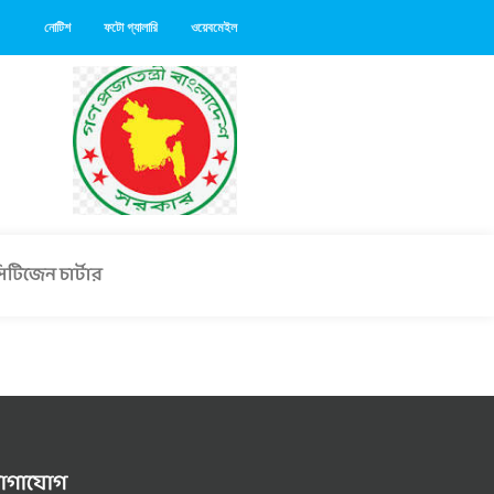
নোটিশ
ফটো গ্যালারি
ওয়েবমেইল
িটিজেন চার্টার
োগাযোগ