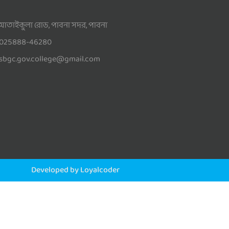
আতাইকুলা রোড, পাবনা সদর, পাবনা
025888-46280
sbgc.gov.college@gmail.com
Developed by Loyalcoder