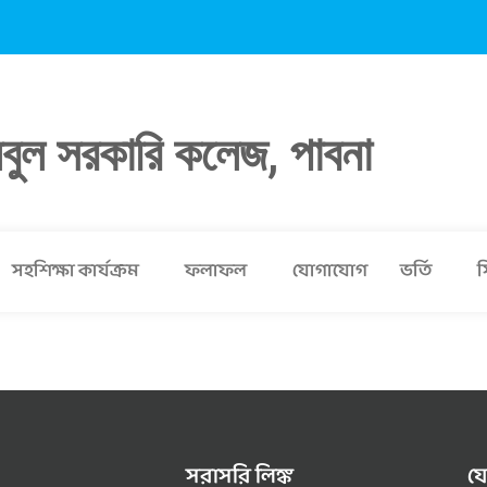
লবুল সরকারি কলেজ, পাবনা
সহশিক্ষা কার্যক্রম
ফলাফল
যোগাযোগ
ভর্তি
স
সরাসরি লিঙ্ক
য