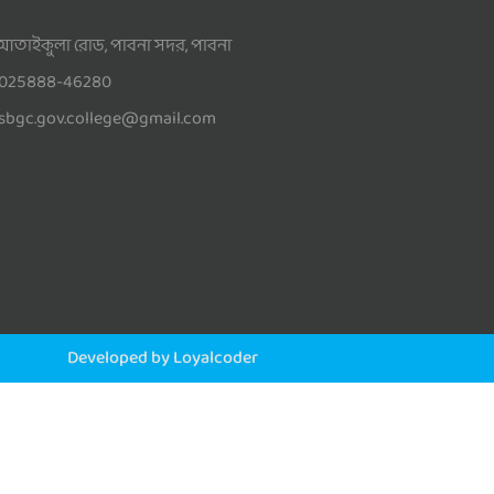
আতাইকুলা রোড, পাবনা সদর, পাবনা
025888-46280
sbgc.gov.college@gmail.com
Developed by Loyalcoder