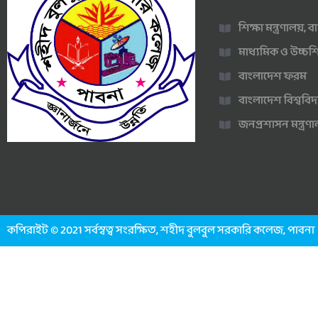
শিক্ষা মন্ত্রণালয়,
মাধ্যমিক ও উচ্চশি
বাংলাদেশ ফরম
বাংলাদেশ বিশ্ববিদ
জনপ্রশাসন মন্ত্র
কপিরাইট © 2021 সর্বস্বত্ব সংরক্ষিত, শহীদ বুলবুল সরকারি কলেজ, পাবনা