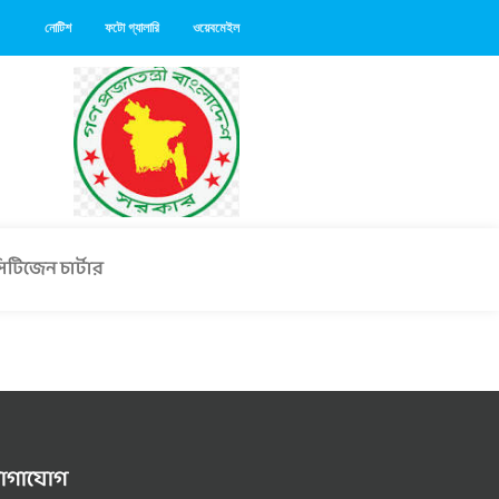
নোটিশ
ফটো গ্যালারি
ওয়েবমেইল
িটিজেন চার্টার
োগাযোগ