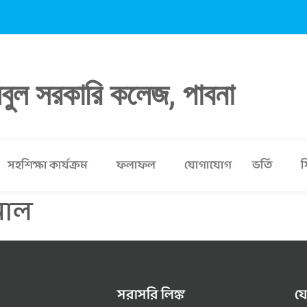
লবুল সরকারি কলেজ, পাবনা
সহশিক্ষা কার্যক্রম
ফলাফল
যোগাযোগ
ভর্তি
স
মাল
সরাসরি লিঙ্ক
য