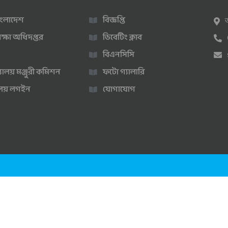
 বাংলাদেশ
বিজ্ঞপ্তি
ক্ষা অধিদপ্তর
ডিবেটিং ক্লাব
বিএনসিসি
্যালয় মঞ্জুরী কমিশন
ফটো গ্যালারি
ণালয় লগইন
যোগাযোগ